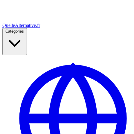
Quelle
Alternative
.fr
Catégories