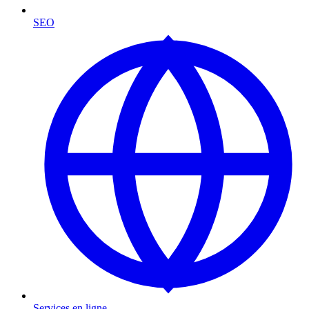
SEO
Services en ligne