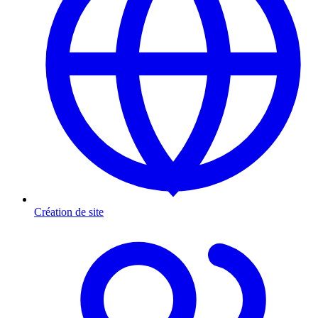
Création de site