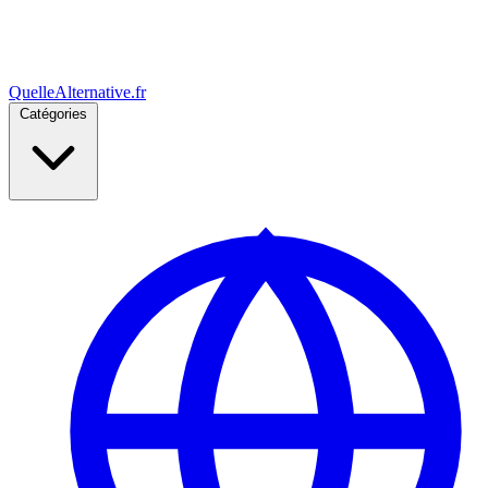
Quelle
Alternative
.fr
Catégories