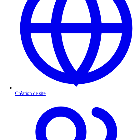
Création de site