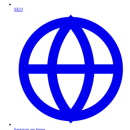
SEO
Services en ligne