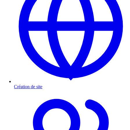
Création de site