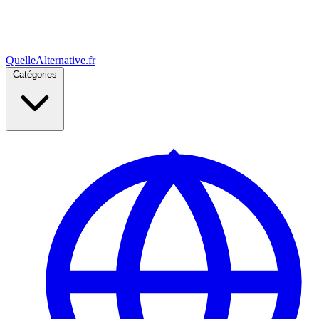
Quelle
Alternative
.fr
Catégories