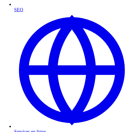
SEO
Services en ligne