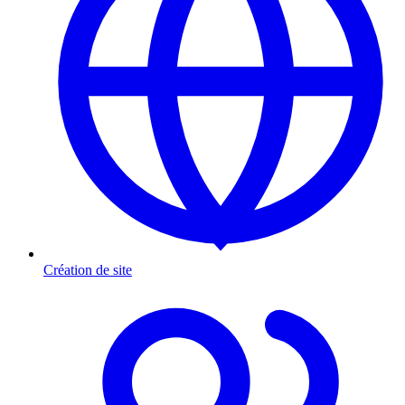
Création de site