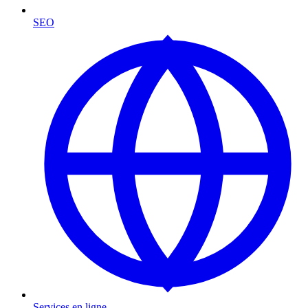
SEO
Services en ligne