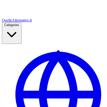
Quelle
Alternative
.fr
Catégories