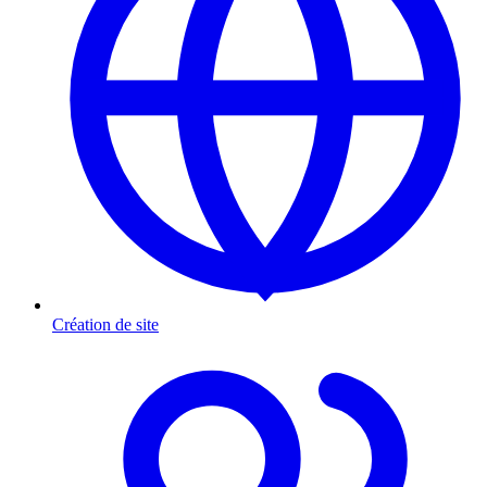
Création de site