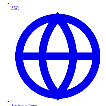
SEO
Services en ligne