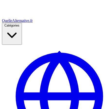
Quelle
Alternative
.fr
Catégories