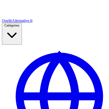
Quelle
Alternative
.fr
Catégories