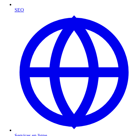
SEO
Services en ligne