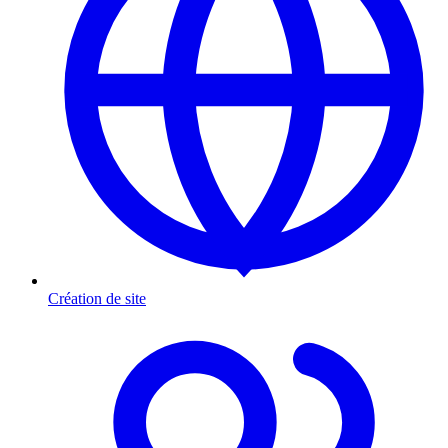
Création de site