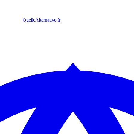
Quelle
Alternative
.fr