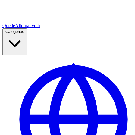
Quelle
Alternative
.fr
Catégories