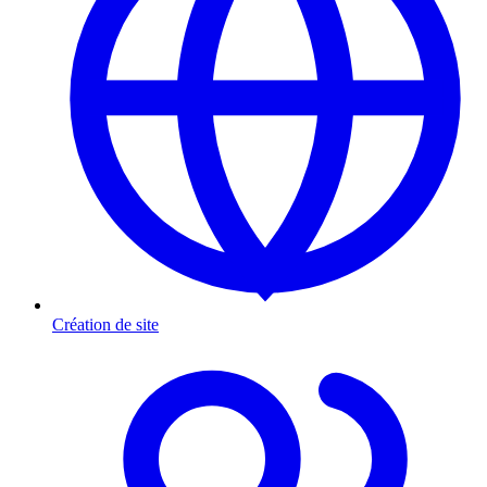
Création de site