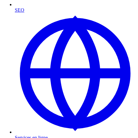
SEO
Services en ligne