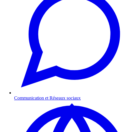
Communication et Réseaux sociaux