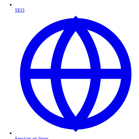
SEO
Services en ligne