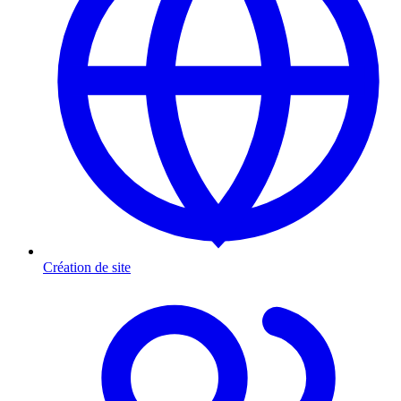
Création de site