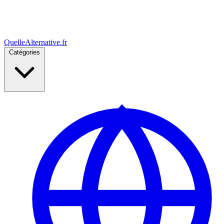
Quelle
Alternative
.fr
Catégories