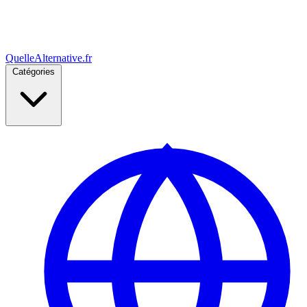
Quelle
Alternative
.fr
Catégories