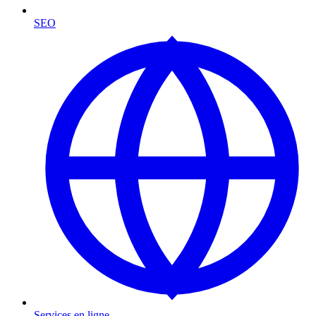
SEO
Services en ligne