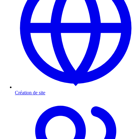
Création de site