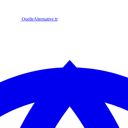
Quelle
Alternative
.fr