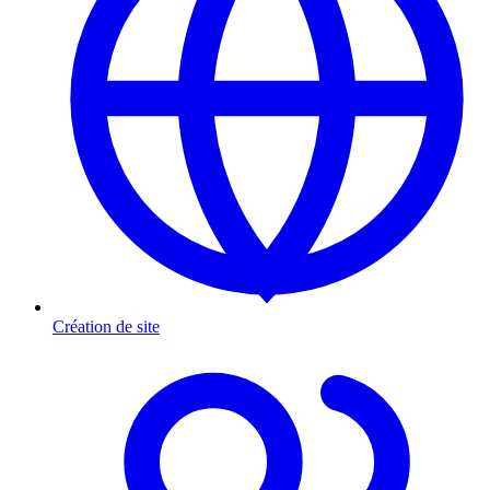
Création de site