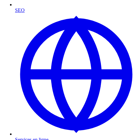
SEO
Services en ligne