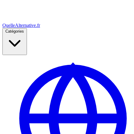
Quelle
Alternative
.fr
Catégories