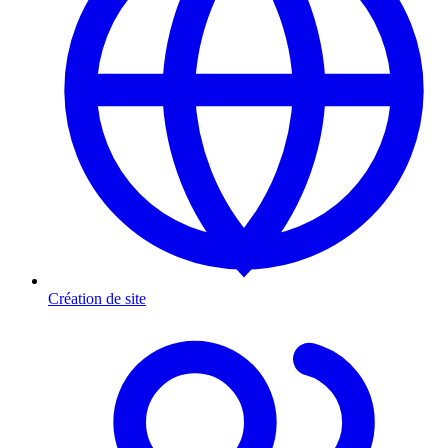
Création de site