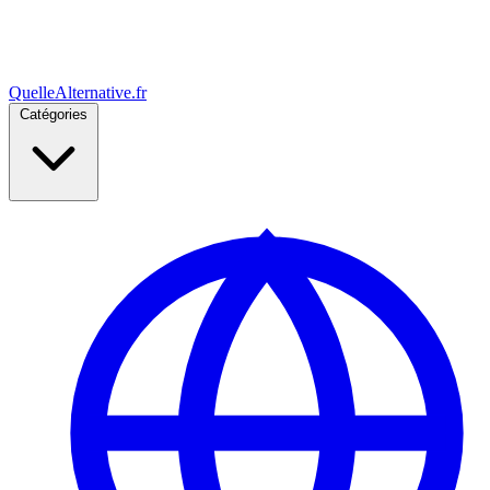
Quelle
Alternative
.fr
Catégories