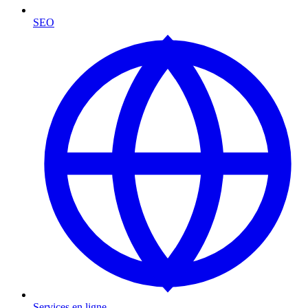
SEO
Services en ligne